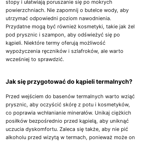
stopy i ułatwiają poruszanie się po mokrych
powierzchniach. Nie zapomnij o butelce wody, aby
utrzymać odpowiedni poziom nawodnienia.
Przydatne mogą być również kosmetyki, takie jak żel
pod prysznic i szampon, aby odświeżyć się po
kąpieli. Niektóre termy oferują możliwość
wypożyczenia ręczników i szlafroków, ale warto
wcześniej to sprawdzić.
Jak się przygotować do kąpieli termalnych?
Przed wejściem do basenów termalnych warto wziąć
prysznic, aby oczyścić skórę z potu i kosmetyków,
co poprawia wchłanianie minerałów. Unikaj ciężkich
posiłków bezpośrednio przed kąpielą, aby uniknąć
uczucia dyskomfortu. Zaleca się także, aby nie pić
alkoholu przed wizytą w termach, ponieważ może on