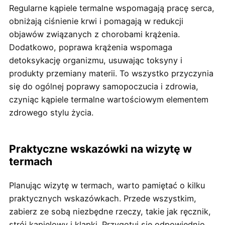
Regularne kąpiele termalne wspomagają pracę serca,
obniżają ciśnienie krwi i pomagają w redukcji
objawów związanych z chorobami krążenia.
Dodatkowo, poprawa krążenia wspomaga
detoksykację organizmu, usuwając toksyny i
produkty przemiany materii. To wszystko przyczynia
się do ogólnej poprawy samopoczucia i zdrowia,
czyniąc kąpiele termalne wartościowym elementem
zdrowego stylu życia.
Praktyczne wskazówki na wizytę w
termach
Planując wizytę w termach, warto pamiętać o kilku
praktycznych wskazówkach. Przede wszystkim,
zabierz ze sobą niezbędne rzeczy, takie jak ręcznik,
strój kąpielowy i klapki. Przygotuj się odpowiednio