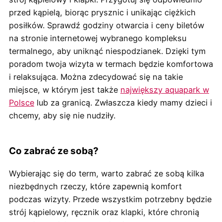
przed kąpielą, biorąc prysznic i unikając ciężkich
posiłków. Sprawdź godziny otwarcia i ceny biletów
na stronie internetowej wybranego kompleksu
termalnego, aby uniknąć niespodzianek. Dzięki tym
poradom twoja wizyta w termach będzie komfortowa
i relaksująca. Można zdecydować się na takie
miejsce, w którym jest także
największy aquapark w
Polsce
lub za granicą. Zwłaszcza kiedy mamy dzieci i
chcemy, aby się nie nudziły.
Co zabrać ze sobą?
Wybierając się do term, warto zabrać ze sobą kilka
niezbędnych rzeczy, które zapewnią komfort
podczas wizyty. Przede wszystkim potrzebny będzie
strój kąpielowy, ręcznik oraz klapki, które chronią