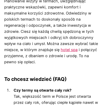
Planowanie wizyty w termach, uwzględniając
praktyczne wskazówki, zapewni komfort i
maksymalne korzyści zdrowotne. Odwiedziny w
polskich termach to doskonały sposób na
regenerację i odpoczynek, a także inwestycja w
zdrowie. Ciesz się każdą chwilą spędzoną w tych
wyjątkowych miejscach i odkryj ich dobroczynny
wpływ na ciało i umysł. Można zawsze wybrać takie
miejsce, w którym znajduje się
hotel spa
i połączyć
przyjemne, z dbaniem o zdrowie i urodę. To na
pewno się opłaci.
To chcesz wiedzieć (FAQ)
Czy termy są otwarte cały rok?
Tak, większość term w Polsce jest otwarta
przez cały rok, oferując ciepłe kąpiele nawet w