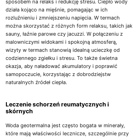
sposobem na relaks i redukcję stresu. Ciepło wody
działa kojąco na mięśnie, pomagając w ich
rozluźnieniu i zmniejszeniu napięcia. W termach
można skorzystać z różnych form relaksu, takich jak
sauny, łaźnie parowe czy jacuzzi. W połączeniu z
malowniczymi widokami i spokojną atmosferą,
wizyty w termach stanowią idealną ucieczkę od
codziennego zgiełku i stresu. To także świetna
okazja, aby naładować akumulatory i poprawić
samopoczucie, korzystając z dobrodziejstw
naturalnych źródeł ciepła.
Leczenie schorzeń reumatycznych i
skórnych
Woda geotermalna jest często bogata w minerały,
które mają właściwości lecznicze, szczególnie przy