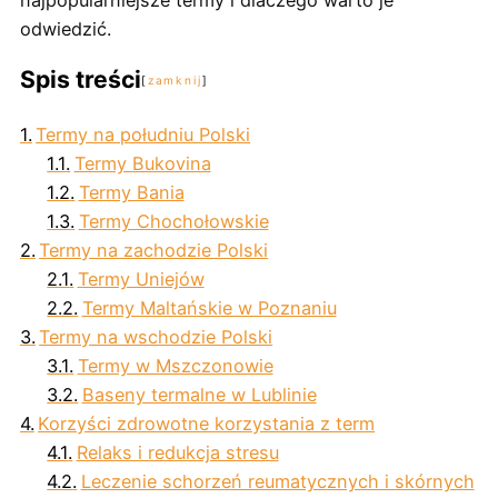
najpopularniejsze termy i dlaczego warto je
odwiedzić.
Spis treści
zamknij
Termy na południu Polski
Termy Bukovina
Termy Bania
Termy Chochołowskie
Termy na zachodzie Polski
Termy Uniejów
Termy Maltańskie w Poznaniu
Termy na wschodzie Polski
Termy w Mszczonowie
Baseny termalne w Lublinie
Korzyści zdrowotne korzystania z term
Relaks i redukcja stresu
Leczenie schorzeń reumatycznych i skórnych