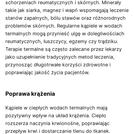
schorzeniach reumatycznych i skórnych. Minerały
takie jak siarka, magnez i wapń wspomagają leczenie
stanów zapalnych, bólu stawów oraz różnorodnych
problemów skórnych. Regularne kąpiele w wodach
termalnych mogą przynieść ulgę w dolegliwościach
reumatycznych, łuszczycy, egzemy czy trądziku.
Terapie termalne są często zalecane przez lekarzy
jako uzupełnienie tradycyjnych metod leczenia,
przynosząc długotrwałe korzyści zdrowotne i
poprawiając jakość życia pacjentów.
Poprawa krążenia
Kąpiele w ciepłych wodach termalnych mają
pozytywny wpływ na układ krążenia. Ciepło
rozszerza naczynia krwionośne, poprawiając
przepływ krwi i dostarczanie tlenu do tkanek.