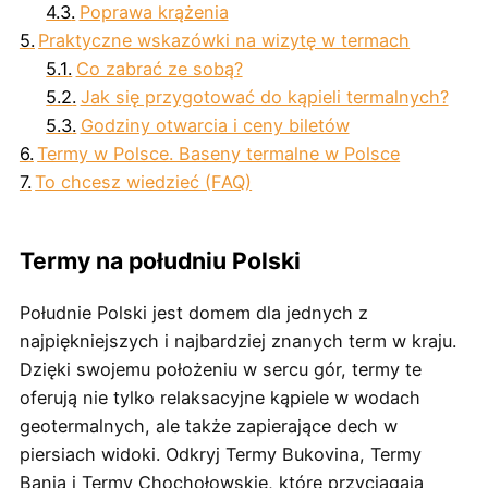
Poprawa krążenia
Praktyczne wskazówki na wizytę w termach
Co zabrać ze sobą?
Jak się przygotować do kąpieli termalnych?
Godziny otwarcia i ceny biletów
Termy w Polsce. Baseny termalne w Polsce
To chcesz wiedzieć (FAQ)
Termy na południu Polski
Południe Polski jest domem dla jednych z
najpiękniejszych i najbardziej znanych term w kraju.
Dzięki swojemu położeniu w sercu gór, termy te
oferują nie tylko relaksacyjne kąpiele w wodach
geotermalnych, ale także zapierające dech w
piersiach widoki. Odkryj Termy Bukovina, Termy
Bania i Termy Chochołowskie, które przyciągają