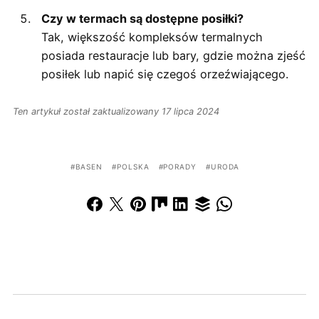
Czy w termach są dostępne posiłki?
Tak, większość kompleksów termalnych
posiada restauracje lub bary, gdzie można zjeść
posiłek lub napić się czegoś orzeźwiającego.
Ten artykuł został zaktualizowany 17 lipca 2024
BASEN
POLSKA
PORADY
URODA