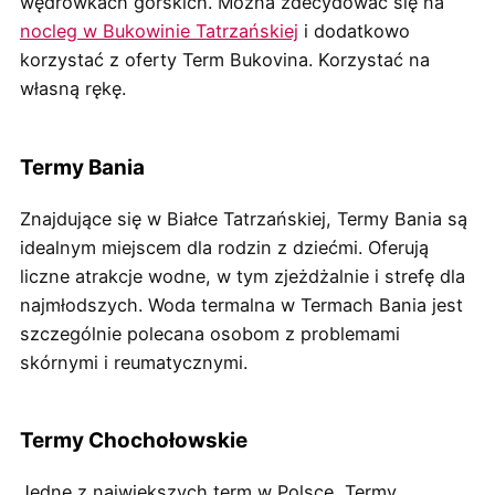
wędrówkach górskich. Można zdecydować się na
nocleg w Bukowinie Tatrzańskiej
i dodatkowo
korzystać z oferty Term Bukovina. Korzystać na
własną rękę.
Termy Bania
Znajdujące się w Białce Tatrzańskiej, Termy Bania są
idealnym miejscem dla rodzin z dziećmi. Oferują
liczne atrakcje wodne, w tym zjeżdżalnie i strefę dla
najmłodszych. Woda termalna w Termach Bania jest
szczególnie polecana osobom z problemami
skórnymi i reumatycznymi.
Termy Chochołowskie
Jedne z największych term w Polsce, Termy