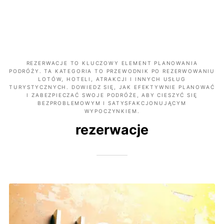
REZERWACJE TO KLUCZOWY ELEMENT PLANOWANIA
PODRÓŻY. TA KATEGORIA TO PRZEWODNIK PO REZERWOWANIU
LOTÓW, HOTELI, ATRAKCJI I INNYCH USŁUG
TURYSTYCZNYCH. DOWIEDZ SIĘ, JAK EFEKTYWNIE PLANOWAĆ
I ZABEZPIECZAĆ SWOJE PODRÓŻE, ABY CIESZYĆ SIĘ
BEZPROBLEMOWYM I SATYSFAKCJONUJĄCYM
WYPOCZYNKIEM.
rezerwacje