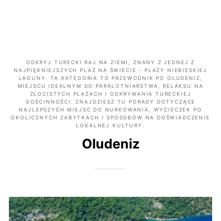
ODKRYJ TURECKI RAJ NA ZIEMI, ZNANY Z JEDNEJ Z
NAJPIĘKNIEJSZYCH PLAŻ NA ŚWIECIE - PLAŻY NIEBIESKIEJ
LAGUNY. TA KATEGORIA TO PRZEWODNIK PO OLUDENIZ,
MIEJSCU IDEALNYM DO PARALOTNIARSTWA, RELAKSU NA
ZŁOCISTYCH PLAŻACH I ODKRYWANIA TURECKIEJ
GOŚCINNOŚCI. ZNAJDZIESZ TU PORADY DOTYCZĄCE
NAJLEPSZYCH MIEJSC DO NURKOWANIA, WYCIECZEK PO
OKOLICZNYCH ZABYTKACH I SPOSOBÓW NA DOŚWIADCZENIE
LOKALNEJ KULTURY.
Oludeniz