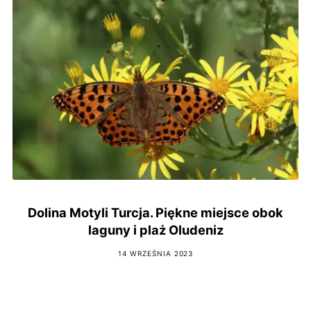
Dolina Motyli Turcja. Piękne miejsce obok
laguny i plaż Oludeniz
14 WRZEŚNIA 2023