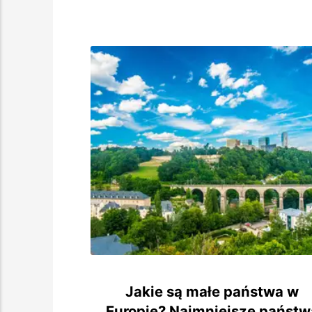
Jakie są małe państwa w
Europie? Najmniejsze państw