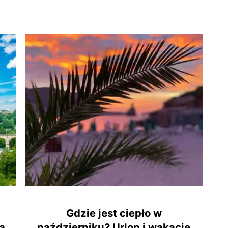
Gdzie jest ciepło w
a
październiku? Urlop i wakacje