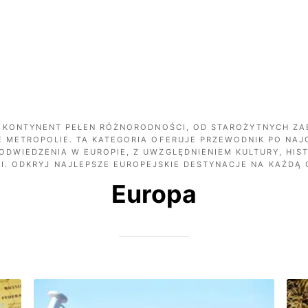
 KONTYNENT PEŁEN RÓŻNORODNOŚCI, OD STAROŻYTNYCH Z
 METROPOLIE. TA KATEGORIA OFERUJE PRZEWODNIK PO NAJ
ODWIEDZENIA W EUROPIE, Z UWZGLĘDNIENIEM KULTURY, HIST
NI. ODKRYJ NAJLEPSZE EUROPEJSKIE DESTYNACJE NA KAŻDĄ 
Europa