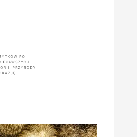
ABYTKÓW PO
CIEKAWSZYCH
ORII, PRZYRODY
OKAZJĘ.