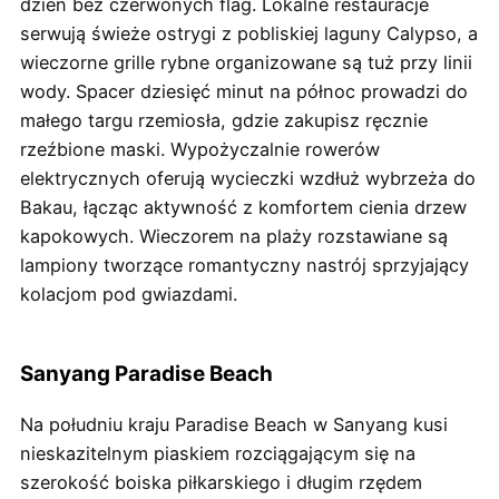
dzień bez czerwonych flag. Lokalne restauracje
serwują świeże ostrygi z pobliskiej laguny Calypso, a
wieczorne grille rybne organizowane są tuż przy linii
wody. Spacer dziesięć minut na północ prowadzi do
małego targu rzemiosła, gdzie zakupisz ręcznie
rzeźbione maski. Wypożyczalnie rowerów
elektrycznych oferują wycieczki wzdłuż wybrzeża do
Bakau, łącząc aktywność z komfortem cienia drzew
kapokowych. Wieczorem na plaży rozstawiane są
lampiony tworzące romantyczny nastrój sprzyjający
kolacjom pod gwiazdami.
Sanyang Paradise Beach
Na południu kraju Paradise Beach w Sanyang kusi
nieskazitelnym piaskiem rozciągającym się na
szerokość boiska piłkarskiego i długim rzędem