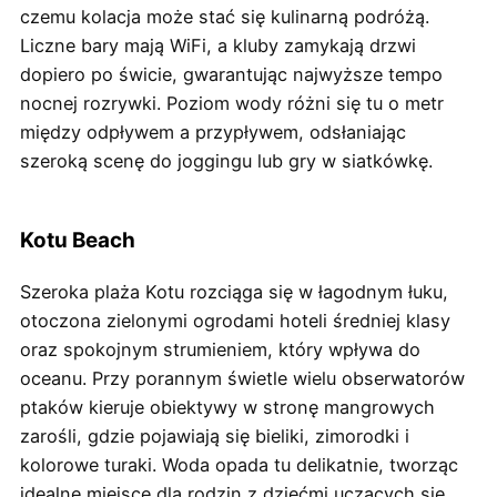
czemu kolacja może stać się kulinarną podróżą.
Liczne bary mają WiFi, a kluby zamykają drzwi
dopiero po świcie, gwarantując najwyższe tempo
nocnej rozrywki. Poziom wody różni się tu o metr
między odpływem a przypływem, odsłaniając
szeroką scenę do joggingu lub gry w siatkówkę.
Kotu Beach
Szeroka plaża Kotu rozciąga się w łagodnym łuku,
otoczona zielonymi ogrodami hoteli średniej klasy
oraz spokojnym strumieniem, który wpływa do
oceanu. Przy porannym świetle wielu obserwatorów
ptaków kieruje obiektywy w stronę mangrowych
zarośli, gdzie pojawiają się bieliki, zimorodki i
kolorowe turaki. Woda opada tu delikatnie, tworząc
idealne miejsce dla rodzin z dziećmi uczących się