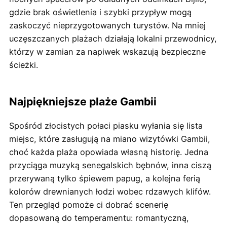
gdzie brak oświetlenia i szybki przypływ mogą
zaskoczyć nieprzygotowanych turystów. Na mniej
uczęszczanych plażach działają lokalni przewodnicy,
którzy w zamian za napiwek wskazują bezpieczne
ścieżki.
Najpiękniejsze plaże Gambii
Spośród złocistych połaci piasku wyłania się lista
miejsc, które zasługują na miano wizytówki Gambii,
choć każda plaża opowiada własną historię. Jedna
przyciąga muzyką senegalskich bębnów, inna ciszą
przerywaną tylko śpiewem papug, a kolejna ferią
kolorów drewnianych łodzi wobec rdzawych klifów.
Ten przegląd pomoże ci dobrać scenerię
dopasowaną do temperamentu: romantyczną,