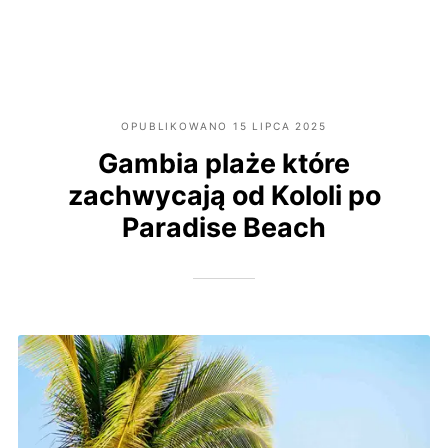
OPUBLIKOWANO
15 LIPCA 2025
Gambia plaże które
zachwycają od Kololi po
Paradise Beach