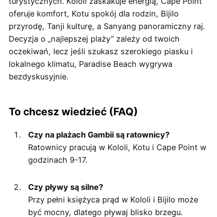
turystycznych. Kololi zaskakuje energią, Cape Point
oferuje komfort, Kotu spokój dla rodzin, Bijilo
przyrodę, Tanji kulturę, a Sanyang panoramiczny raj.
Decyzja o „najlepszej plaży” zależy od twoich
oczekiwań, lecz jeśli szukasz szerokiego piasku i
lokalnego klimatu, Paradise Beach wygrywa
bezdyskusyjnie.
To chcesz wiedzieć (FAQ)
Czy na plażach Gambii są ratownicy?
Ratownicy pracują w Kololi, Kotu i Cape Point w
godzinach 9-17.
Czy pływy są silne?
Przy pełni księżyca prąd w Kololi i Bijilo może
być mocny, dlatego pływaj blisko brzegu.