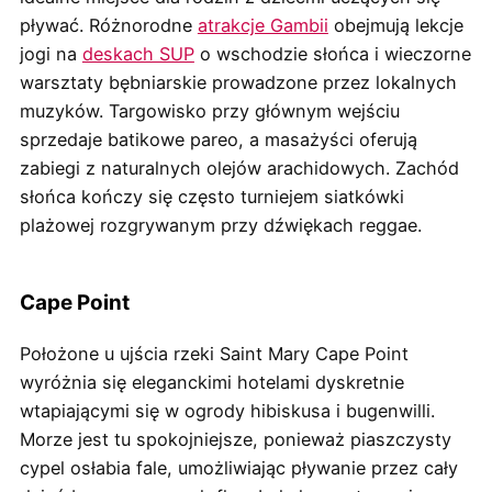
pływać. Różnorodne
atrakcje Gambii
obejmują lekcje
jogi na
deskach SUP
o wschodzie słońca i wieczorne
warsztaty bębniarskie prowadzone przez lokalnych
muzyków. Targowisko przy głównym wejściu
sprzedaje batikowe pareo, a masażyści oferują
zabiegi z naturalnych olejów arachidowych. Zachód
słońca kończy się często turniejem siatkówki
plażowej rozgrywanym przy dźwiękach reggae.
Cape Point
Położone u ujścia rzeki Saint Mary Cape Point
wyróżnia się eleganckimi hotelami dyskretnie
wtapiającymi się w ogrody hibiskusa i bugenwilli.
Morze jest tu spokojniejsze, ponieważ piaszczysty
cypel osłabia fale, umożliwiając pływanie przez cały