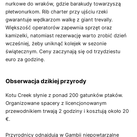
nurkowe do wraków, gdzie barakudy towarzyszą
płetwonurkom. Rib charter przy ujściu rzeki
gwarantuje wędkarzom walkę z giant trevally.
Większość operatorów zapewnia sprzęt oraz
kamizelki, natomiast rezerwację warto zrobić dzień
wcześniej, żeby uniknąć kolejek w sezonie
świątecznym. Ceny zaczynają się od trzydziestu
euro za godzinę.
Obserwacja dzikiej przyrody
Kotu Creek słynie z ponad 200 gatunków ptaków.
Organizowane spacery z licencjonowanym
przewodnikiem trwają 2 godziny i kosztują około 20
€.
Przyrodnicy odnajdują w Gambii niepowtarzalne