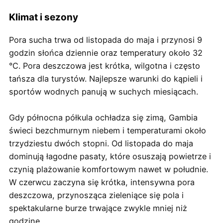
Klimat i sezony
Pora sucha trwa od listopada do maja i przynosi 9
godzin słońca dziennie oraz temperatury około 32
°C. Pora deszczowa jest krótka, wilgotna i często
tańsza dla turystów. Najlepsze warunki do kąpieli i
sportów wodnych panują w suchych miesiącach.
Gdy północna półkula ochładza się zimą, Gambia
świeci bezchmurnym niebem i temperaturami około
trzydziestu dwóch stopni. Od listopada do maja
dominują łagodne pasaty, które osuszają powietrze i
czynią plażowanie komfortowym nawet w południe.
W czerwcu zaczyna się krótka, intensywna pora
deszczowa, przynosząca zieleniące się pola i
spektakularne burze trwające zwykle mniej niż
godzinę.