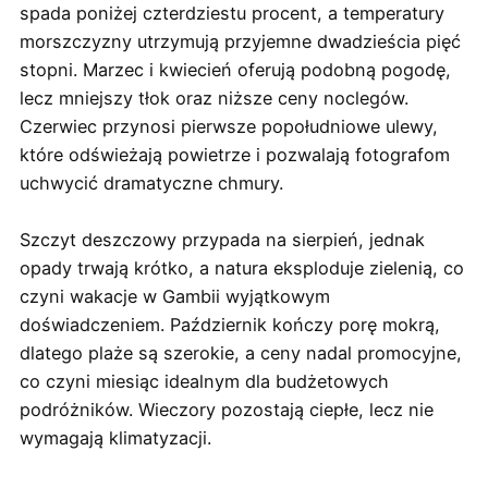
spada poniżej czterdziestu procent, a temperatury
morszczyzny utrzymują przyjemne dwadzieścia pięć
stopni. Marzec i kwiecień oferują podobną pogodę,
lecz mniejszy tłok oraz niższe ceny noclegów.
Czerwiec przynosi pierwsze popołudniowe ulewy,
które odświeżają powietrze i pozwalają fotografom
uchwycić dramatyczne chmury.
Szczyt deszczowy przypada na sierpień, jednak
opady trwają krótko, a natura eksploduje zielenią, co
czyni wakacje w Gambii wyjątkowym
doświadczeniem. Październik kończy porę mokrą,
dlatego plaże są szerokie, a ceny nadal promocyjne,
co czyni miesiąc idealnym dla budżetowych
podróżników. Wieczory pozostają ciepłe, lecz nie
wymagają klimatyzacji.