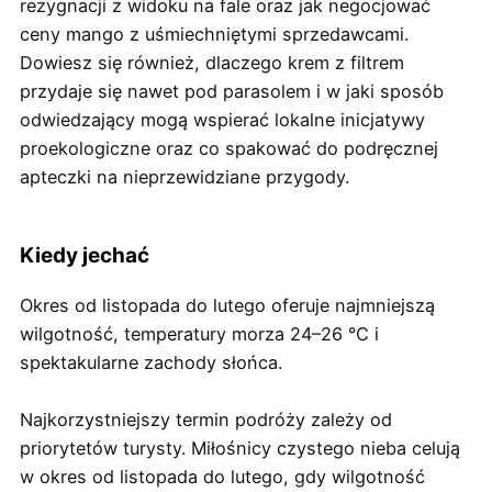
rezygnacji z widoku na fale oraz jak negocjować
ceny mango z uśmiechniętymi sprzedawcami.
Dowiesz się również, dlaczego krem z filtrem
przydaje się nawet pod parasolem i w jaki sposób
odwiedzający mogą wspierać lokalne inicjatywy
proekologiczne oraz co spakować do podręcznej
apteczki na nieprzewidziane przygody.
Kiedy jechać
Okres od listopada do lutego oferuje najmniejszą
wilgotność, temperatury morza 24–26 °C i
spektakularne zachody słońca.
Najkorzystniejszy termin podróży zależy od
priorytetów turysty. Miłośnicy czystego nieba celują
w okres od listopada do lutego, gdy wilgotność