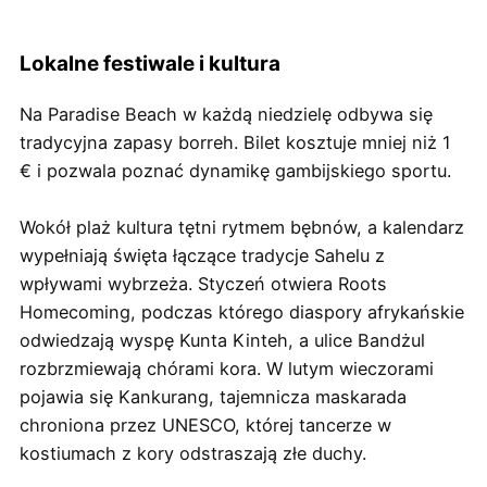
Lokalne festiwale i kultura
Na Paradise Beach w każdą niedzielę odbywa się
tradycyjna zapasy borreh. Bilet kosztuje mniej niż 1
€ i pozwala poznać dynamikę gambijskiego sportu.
Wokół plaż kultura tętni rytmem bębnów, a kalendarz
wypełniają święta łączące tradycje Sahelu z
wpływami wybrzeża. Styczeń otwiera Roots
Homecoming, podczas którego diaspory afrykańskie
odwiedzają wyspę Kunta Kinteh, a ulice Bandżul
rozbrzmiewają chórami kora. W lutym wieczorami
pojawia się Kankurang, tajemnicza maskarada
chroniona przez UNESCO, której tancerze w
kostiumach z kory odstraszają złe duchy.