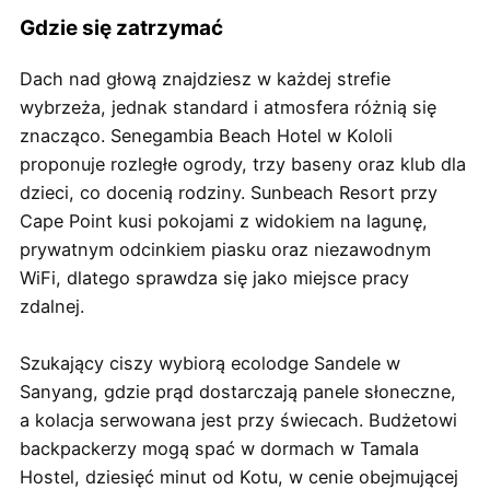
Gdzie się zatrzymać
Dach nad głową znajdziesz w każdej strefie
wybrzeża, jednak standard i atmosfera różnią się
znacząco. Senegambia Beach Hotel w Kololi
proponuje rozległe ogrody, trzy baseny oraz klub dla
dzieci, co docenią rodziny. Sunbeach Resort przy
Cape Point kusi pokojami z widokiem na lagunę,
prywatnym odcinkiem piasku oraz niezawodnym
WiFi, dlatego sprawdza się jako miejsce pracy
zdalnej.
Szukający ciszy wybiorą ecolodge Sandele w
Sanyang, gdzie prąd dostarczają panele słoneczne,
a kolacja serwowana jest przy świecach. Budżetowi
backpackerzy mogą spać w dormach w Tamala
Hostel, dziesięć minut od Kotu, w cenie obejmującej