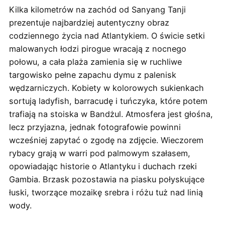
Kilka kilometrów na zachód od Sanyang Tanji
prezentuje najbardziej autentyczny obraz
codziennego życia nad Atlantykiem. O świcie setki
malowanych łodzi pirogue wracają z nocnego
połowu, a cała plaża zamienia się w ruchliwe
targowisko pełne zapachu dymu z palenisk
wędzarniczych. Kobiety w kolorowych sukienkach
sortują ladyfish, barracudę i tuńczyka, które potem
trafiają na stoiska w Bandżul. Atmosfera jest głośna,
lecz przyjazna, jednak fotografowie powinni
wcześniej zapytać o zgodę na zdjęcie. Wieczorem
rybacy grają w warri pod palmowym szałasem,
opowiadając historie o Atlantyku i duchach rzeki
Gambia. Brzask pozostawia na piasku połyskujące
łuski, tworzące mozaikę srebra i różu tuż nad linią
wody.