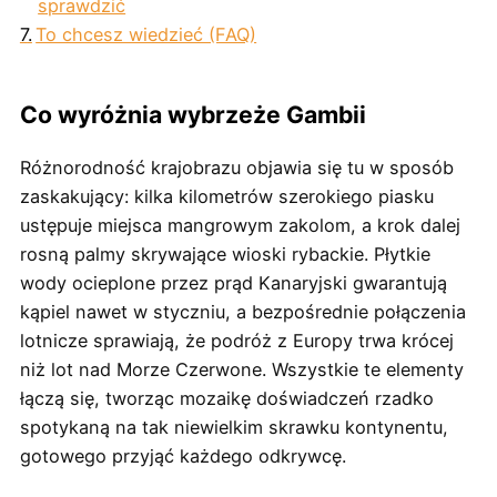
sprawdzić
To chcesz wiedzieć (FAQ)
Co wyróżnia wybrzeże Gambii
Różnorodność krajobrazu objawia się tu w sposób
zaskakujący: kilka kilometrów szerokiego piasku
ustępuje miejsca mangrowym zakolom, a krok dalej
rosną palmy skrywające wioski rybackie. Płytkie
wody ocieplone przez prąd Kanaryjski gwarantują
kąpiel nawet w styczniu, a bezpośrednie połączenia
lotnicze sprawiają, że podróż z Europy trwa krócej
niż lot nad Morze Czerwone. Wszystkie te elementy
łączą się, tworząc mozaikę doświadczeń rzadko
spotykaną na tak niewielkim skrawku kontynentu,
gotowego przyjąć każdego odkrywcę.