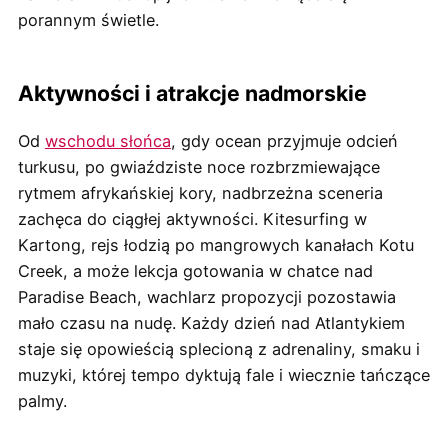
porannym świetle.
Aktywności i atrakcje nadmorskie
Od
wschodu słońca
, gdy ocean przyjmuje odcień
turkusu, po gwiaździste noce rozbrzmiewające
rytmem afrykańskiej kory, nadbrzeżna sceneria
zachęca do ciągłej aktywności. Kitesurfing w
Kartong, rejs łodzią po mangrowych kanałach Kotu
Creek, a może lekcja gotowania w chatce nad
Paradise Beach, wachlarz propozycji pozostawia
mało czasu na nudę. Każdy dzień nad Atlantykiem
staje się opowieścią splecioną z adrenaliny, smaku i
muzyki, której tempo dyktują fale i wiecznie tańczące
palmy.