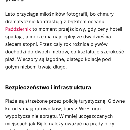
Lato przyciąga miłośników fotografii, bo chmury
dramatycznie kontrastują z błękitem oceanu.
Październik
to moment przejściowy, gdy ceny hoteli
spadają, a morze ma najcieplejsze dwadzieścia
siedem stopni. Przez cały rok różnica pływów
dochodzi do dwóch metrów, co kształtuje szerokość
plaż. Wieczory są łagodne, dlatego kolacje pod
gołym niebem trwają długo.
Bezpieczeństwo i infrastruktura
Plaże są strzeżone przez policję turystyczną. Główne
kurorty mają ratowników, bary z Wi-Fi oraz
wypożyczalnie sprzętu. W mniej uczęszczanych
miejscach jak Bijilo należy uważać na prądy przy