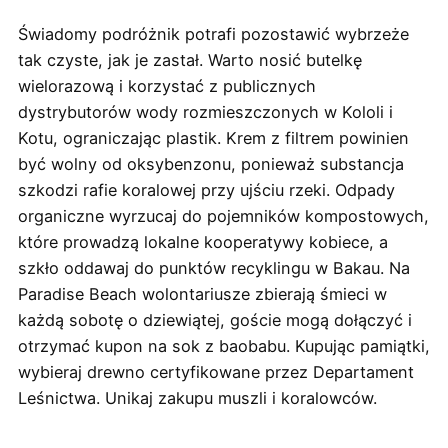
Świadomy podróżnik potrafi pozostawić wybrzeże
tak czyste, jak je zastał. Warto nosić butelkę
wielorazową i korzystać z publicznych
dystrybutorów wody rozmieszczonych w Kololi i
Kotu, ograniczając plastik. Krem z filtrem powinien
być wolny od oksybenzonu, ponieważ substancja
szkodzi rafie koralowej przy ujściu rzeki. Odpady
organiczne wyrzucaj do pojemników kompostowych,
które prowadzą lokalne kooperatywy kobiece, a
szkło oddawaj do punktów recyklingu w Bakau. Na
Paradise Beach wolontariusze zbierają śmieci w
każdą sobotę o dziewiątej, goście mogą dołączyć i
otrzymać kupon na sok z baobabu. Kupując pamiątki,
wybieraj drewno certyfikowane przez Departament
Leśnictwa. Unikaj zakupu muszli i koralowców.