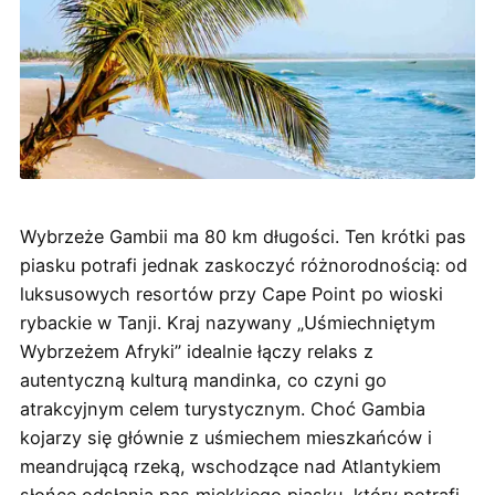
Wybrzeże Gambii ma 80 km długości. Ten krótki pas
piasku potrafi jednak zaskoczyć różnorodnością: od
luksusowych resortów przy Cape Point po wioski
rybackie w Tanji. Kraj nazywany „Uśmiechniętym
Wybrzeżem Afryki” idealnie łączy relaks z
autentyczną kulturą mandinka, co czyni go
atrakcyjnym celem turystycznym. Choć Gambia
kojarzy się głównie z uśmiechem mieszkańców i
meandrującą rzeką, wschodzące nad Atlantykiem