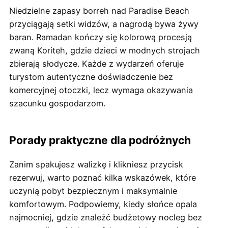
Niedzielne zapasy borreh nad Paradise Beach
przyciągają setki widzów, a nagrodą bywa żywy
baran. Ramadan kończy się kolorową procesją
zwaną Koriteh, gdzie dzieci w modnych strojach
zbierają słodycze. Każde z wydarzeń oferuje
turystom autentyczne doświadczenie bez
komercyjnej otoczki, lecz wymaga okazywania
szacunku gospodarzom.
Porady praktyczne dla podróżnych
Zanim spakujesz walizkę i klikniesz przycisk
rezerwuj, warto poznać kilka wskazówek, które
uczynią pobyt bezpiecznym i maksymalnie
komfortowym. Podpowiemy, kiedy słońce opala
najmocniej, gdzie znaleźć budżetowy nocleg bez