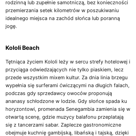
rodzinną lub zupełnie samotniczą, bez konieczności
przemierzania setek kilometrów w poszukiwaniu
idealnego miejsca na zachód słońca lub poranną
jogę.
Kololi Beach
Tętniąca życiem Kololi leży w sercu strefy hotelowej i
przyciąga odwiedzających nie tylko piaskiem, lecz
przede wszystkim mixem kultur. Za dnia linia brzegu
wypełnia się surferami ćwiczącymi na długich falach,
podczas gdy sprzedawcy owoców proponują
ananasy schłodzone w lodzie. Gdy słońce spada ku
horyzontowi, promenada Senegambia zamienia się w
otwartą scenę, gdzie muzycy balafonu przeplatają
się z tancerzami sabar. Zaplecze gastronomiczne
obejmuje kuchnię gambijską, libańską i tajską, dzięki