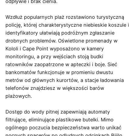
odpływie i brak cienia.
Wzdłuż popularnych plaż rozstawiono turystyczną
policję, której charakterystyczne niebieskie koszule i
identyfikatory ułatwiają podróżnym zgłaszanie
drobnych problemów. Oświetlone promenady w
Kololi i Cape Point wyposażono w kamery
monitoringu, a przy wejściach stoją budki
ratowników zaopatrzone w apteczki i boje. Sieć
bankomatów funkcjonuje w promieniu dwustu
metrów od głównych kurortów, a stacje ładowania
telefonów znajdziesz w większości barów
plażowych.
Dostęp do wody pitnej zapewniają automaty
filtrujące, eliminujące plastikowe butelki. Mimo
ogólnego poczucia bezpieczeństwa warto unikać
nocnych spacerów po odludnych odcinkach Bijilo,