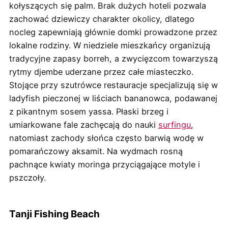
kołyszących się palm. Brak dużych hoteli pozwala
zachować dziewiczy charakter okolicy, dlatego
nocleg zapewniają głównie domki prowadzone przez
lokalne rodziny. W niedziele mieszkańcy organizują
tradycyjne zapasy borreh, a zwycięzcom towarzyszą
rytmy djembe uderzane przez całe miasteczko.
Stojące przy szutrówce restauracje specjalizują się w
ladyfish pieczonej w liściach bananowca, podawanej
z pikantnym sosem yassa. Płaski brzeg i
umiarkowane fale zachęcają do nauki
surfingu
,
natomiast zachody słońca często barwią wodę w
pomarańczowy aksamit. Na wydmach rosną
pachnące kwiaty moringa przyciągające motyle i
pszczoły.
Tanji Fishing Beach