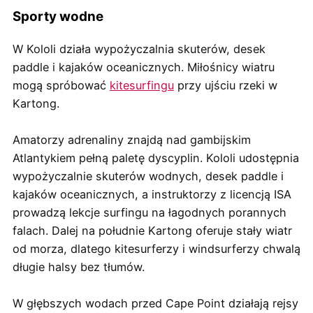
Sporty wodne
W Kololi działa wypożyczalnia skuterów, desek
paddle i kajaków oceanicznych. Miłośnicy wiatru
mogą spróbować
kitesurfingu
przy ujściu rzeki w
Kartong.
Amatorzy adrenaliny znajdą nad gambijskim
Atlantykiem pełną paletę dyscyplin. Kololi udostępnia
wypożyczalnie skuterów wodnych, desek paddle i
kajaków oceanicznych, a instruktorzy z licencją ISA
prowadzą lekcje surfingu na łagodnych porannych
falach. Dalej na południe Kartong oferuje stały wiatr
od morza, dlatego kitesurferzy i windsurferzy chwalą
długie halsy bez tłumów.
W głębszych wodach przed Cape Point działają rejsy