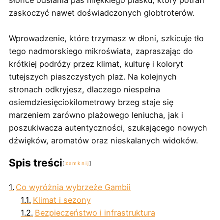
słońce odsłania pas miękkiego piasku, który potrafi
zaskoczyć nawet doświadczonych globtroterów.
Wprowadzenie, które trzymasz w dłoni, szkicuje tło
tego nadmorskiego mikroświata, zapraszając do
krótkiej podróży przez klimat, kulturę i koloryt
tutejszych piaszczystych plaż. Na kolejnych
stronach odkryjesz, dlaczego niespełna
osiemdziesięciokilometrowy brzeg staje się
marzeniem zarówno plażowego leniucha, jak i
poszukiwacza autentyczności, szukającego nowych
dźwięków, aromatów oraz nieskalanych widoków.
Spis treści
zamknij
Co wyróżnia wybrzeże Gambii
Klimat i sezony
Bezpieczeństwo i infrastruktura