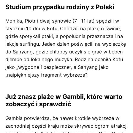
Studium przypadku rodziny z Polski
Monika, Piotr i dwaj synowie (7 i 11 lat) spędzili w
styczniu 10 dni w Kotu. Chodzili na plażę o świcie,
gdzie spotykali ptaki, a popołudnia przeznaczali na
lekcje surfingu. Jeden dzień poświęcili na wycieczkę
do Sanyang, gdzie chłopcy uczyli się grać w bęben
djembe od lokalnego muzyka. Rodzina oceniła Kotu
jako „wygodne i bezpieczne”, a Sanyang jako
„najpiękniejszy fragment wybrzeża”.
Już znasz plaże w Gambii, które warto
zobaczyć i sprawdzić
Gambia potwierdza, że nawet krótkie wybrzeże w
zachodniej części kraju może skrywać ogrom atrakcji